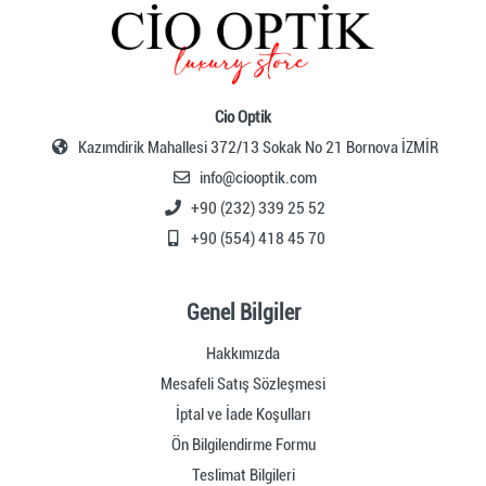
Cio Optik
Kazımdirik Mahallesi 372/13 Sokak No 21 Bornova İZMİR
info@ciooptik.com
+90 (232) 339 25 52
+90 (554) 418 45 70
Genel Bilgiler
Hakkımızda
Mesafeli Satış Sözleşmesi
İptal ve İade Koşulları
Ön Bilgilendirme Formu
Teslimat Bilgileri