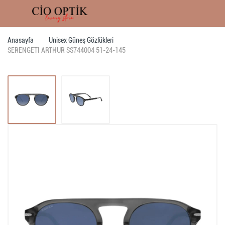
Anasayfa
Unisex Güneş Gözlükleri
SERENGETI ARTHUR SS744004 51-24-145