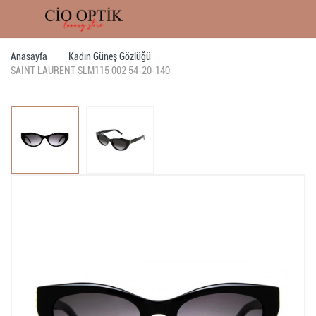
Anasayfa
Kadın Güneş Gözlüğü
SAINT LAURENT SLM115 002 54-20-140