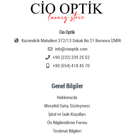
Cio Optik
Kazımdirik Mahallesi 372/13 Sokak No 21 Bornova İZMİR
info@ciooptik.com
+90 (232) 339 25 52
+90 (554) 418 45 70
Genel Bilgiler
Hakkımızda
Mesafeli Satış Sözleşmesi
İptal ve İade Koşulları
Ön Bilgilendirme Formu
Teslimat Bilgileri