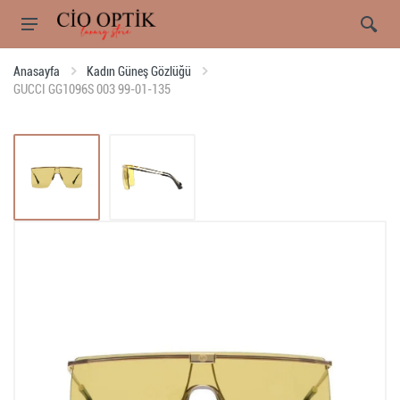
Anasayfa
Kadın Güneş Gözlüğü
GUCCI GG1096S 003 99-01-135