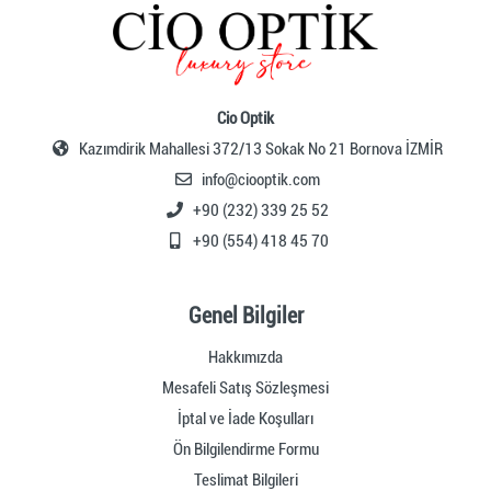
Cio Optik
Kazımdirik Mahallesi 372/13 Sokak No 21 Bornova İZMİR
info@ciooptik.com
+90 (232) 339 25 52
+90 (554) 418 45 70
Genel Bilgiler
Hakkımızda
Mesafeli Satış Sözleşmesi
İptal ve İade Koşulları
Ön Bilgilendirme Formu
Teslimat Bilgileri