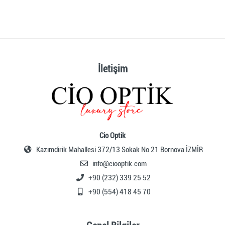
İletişim
Cio Optik
Kazımdirik Mahallesi 372/13 Sokak No 21 Bornova İZMİR
info@ciooptik.com
+90 (232) 339 25 52
+90 (554) 418 45 70