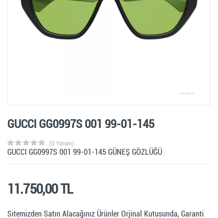
GUCCI GG0997S 001 99-01-145
(0 Yorum)
GUCCI GG0997S 001 99-01-145 GÜNEŞ GÖZLÜĞÜ
11.750,00 TL
Sitemizden Satın Alacağınız Ürünler Orjinal Kutusunda, Garanti