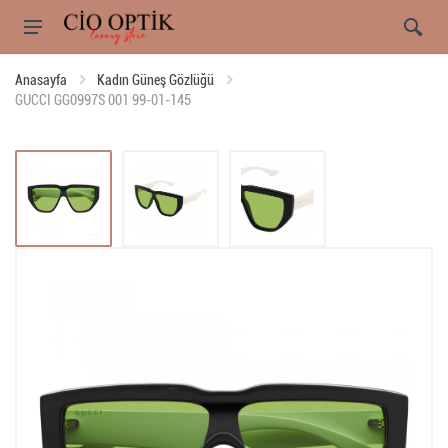
Anasayfa
Kadın Güneş Gözlüğü
GUCCI GG0997S 001 99-01-145