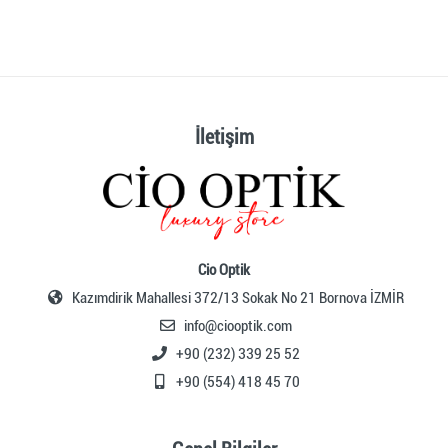
İletişim
Cio Optik
Kazımdirik Mahallesi 372/13 Sokak No 21 Bornova İZMİR
info@ciooptik.com
+90 (232) 339 25 52
+90 (554) 418 45 70