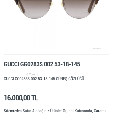
GUCCI GG0283S 002 53-18-145
(0 Yorum)
GUCCI GG0283S 002 53-18-145 GÜNEŞ GÖZLÜĞÜ
16.000,00 TL
Sitemizden Satın Alacağınız Ürünler Orjinal Kutusunda, Garanti