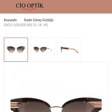
Anasayfa
Kadın Güneş Gözlüğü
GUCCI GG0283S 002 53-18-145