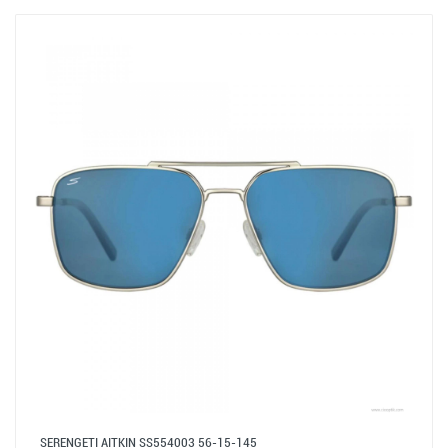
SERENGETI AITKIN SS554003 56-15-145