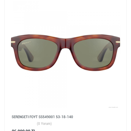
SERENGETI FOYT SS549001 53-18-140
(0 Yorum)