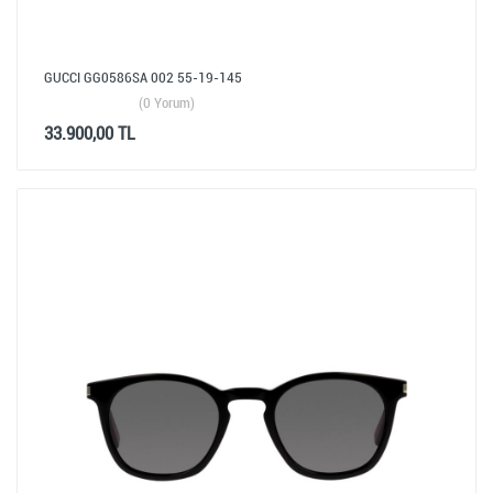
GUCCI GG0586SA 002 55-19-145
(0 Yorum)
33.900,00 TL