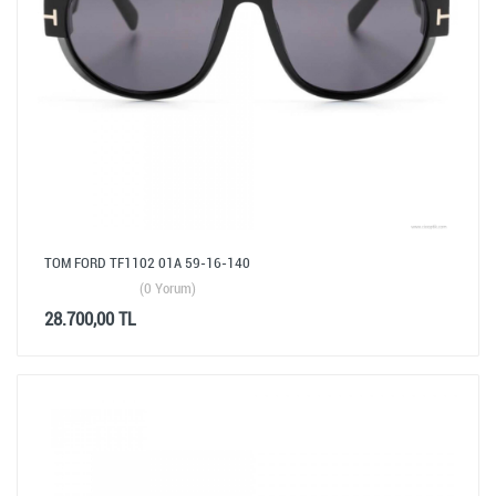
TOM FORD TF1102 01A 59-16-140
(0 Yorum)
28.700,00 TL