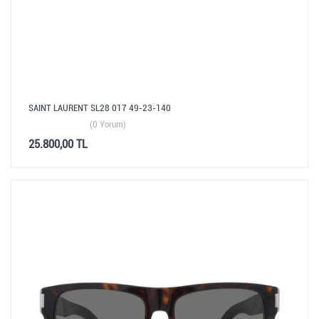
SAINT LAURENT SL28 017 49-23-140
(0 Yorum)
25.800,00 TL