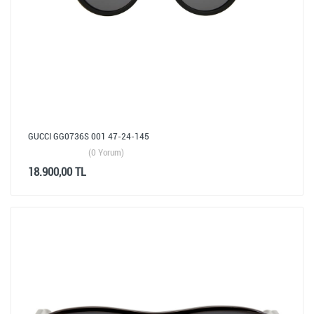
GUCCI GG0736S 001 47-24-145
(0 Yorum)
18.900,00 TL