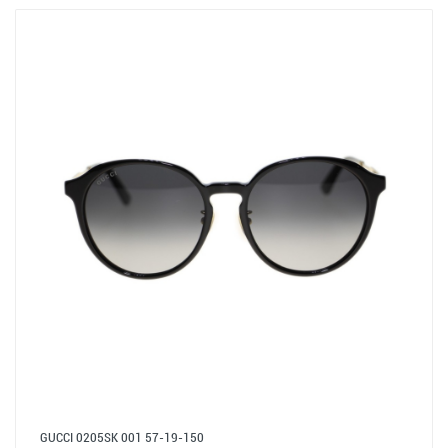
GUCCI 0205SK 001 57-19-150