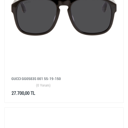
GUCCI GG0583S 001 55-19-150
(0 Yorum)
27.700,00 TL