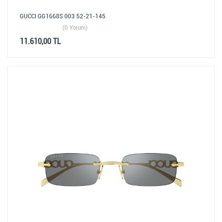
GUCCI GG1668S 003 52-21-145
(0 Yorum)
11.610,00 TL