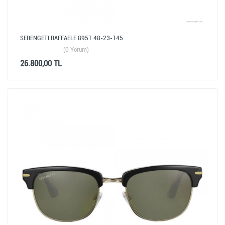
SERENGETI RAFFAELE 8951 48-23-145
(0 Yorum)
26.800,00 TL