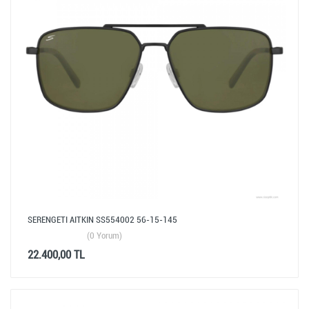
SERENGETI AITKIN SS554002 56-15-145
(0 Yorum)
22.400,00 TL