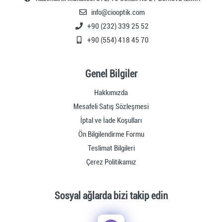
info@ciooptik.com
+90 (232) 339 25 52
+90 (554) 418 45 70
Genel Bilgiler
Hakkımızda
Mesafeli Satış Sözleşmesi
İptal ve İade Koşulları
Ön Bilgilendirme Formu
Teslimat Bilgileri
Çerez Politikamız
Sosyal ağlarda bizi takip edin