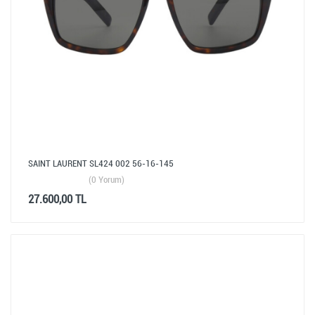
SAINT LAURENT SL424 002 56-16-145
(0 Yorum)
27.600,00 TL