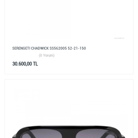
SERENGETI CHADWICK SS562005 52-21-150
(0 Yorum)
30.600,00 TL