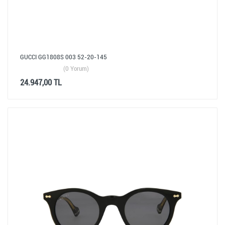
GUCCI GG1808S 003 52-20-145
(0 Yorum)
24.947,00 TL