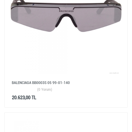
BALENCIAGA BB0003S 05 99-01-140
(0 Yorum)
20.623,00 TL