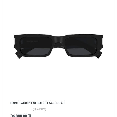
SAINT LAURENT SL660 001 54-16-145
(0 Yorum)
34.800,00 TL