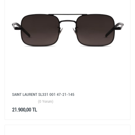
SAINT LAURENT SL331 001 47-21-145
(0 Yorum)
21.900,00 TL