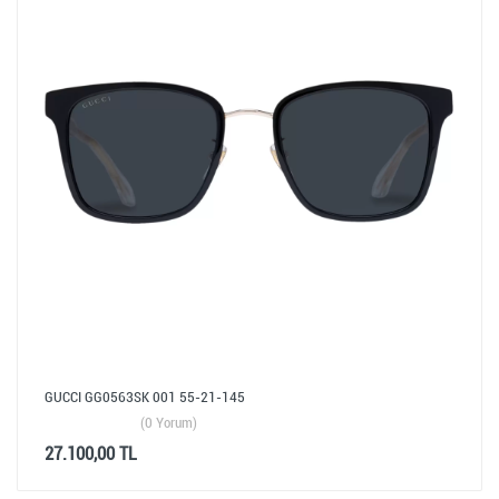
GUCCI GG0563SK 001 55-21-145
(0 Yorum)
27.100,00 TL