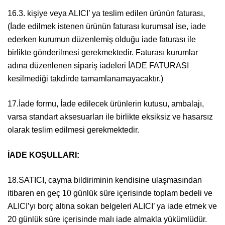
16.3. kişiye veya ALICI’ ya teslim edilen ürünün faturası,
(İade edilmek istenen ürünün faturası kurumsal ise, iade
ederken kurumun düzenlemiş olduğu iade faturası ile
birlikte gönderilmesi gerekmektedir. Faturası kurumlar
adına düzenlenen sipariş iadeleri İADE FATURASI
kesilmediği takdirde tamamlanamayacaktır.)
17.İade formu, İade edilecek ürünlerin kutusu, ambalajı,
varsa standart aksesuarları ile birlikte eksiksiz ve hasarsız
olarak teslim edilmesi gerekmektedir.
İADE KOŞULLARI:
18.SATICI, cayma bildiriminin kendisine ulaşmasından
itibaren en geç 10 günlük süre içerisinde toplam bedeli ve
ALICI’yı borç altına sokan belgeleri ALICI’ ya iade etmek ve
20 günlük süre içerisinde malı iade almakla yükümlüdür.