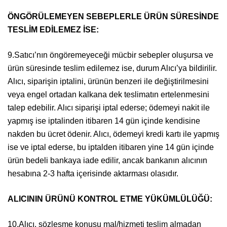
ÖNGÖRÜLEMEYEN SEBEPLERLE ÜRÜN SÜRESİNDE
TESLİM EDİLEMEZ İSE:
9.Satıcı’nın öngöremeyeceği mücbir sebepler oluşursa ve
ürün süresinde teslim edilemez ise, durum Alıcı’ya bildirilir.
Alıcı, siparişin iptalini, ürünün benzeri ile değiştirilmesini
veya engel ortadan kalkana dek teslimatın ertelenmesini
talep edebilir. Alıcı siparişi iptal ederse; ödemeyi nakit ile
yapmış ise iptalinden itibaren 14 gün içinde kendisine
nakden bu ücret ödenir. Alıcı, ödemeyi kredi kartı ile yapmış
ise ve iptal ederse, bu iptalden itibaren yine 14 gün içinde
ürün bedeli bankaya iade edilir, ancak bankanın alıcının
hesabına 2-3 hafta içerisinde aktarması olasıdır.
ALICININ ÜRÜNÜ KONTROL ETME YÜKÜMLÜLÜĞÜ:
10.Alıcı, sözleşme konusu mal/hizmeti teslim almadan