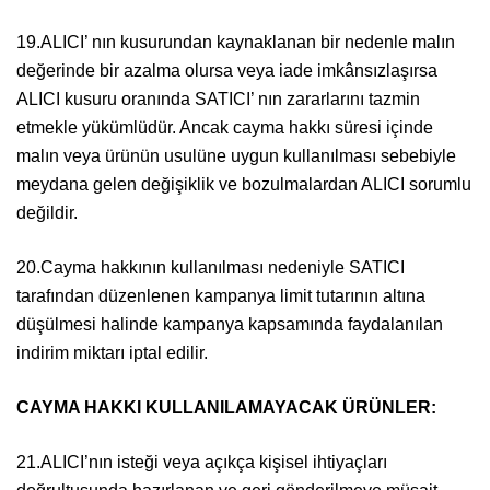
19.ALICI’ nın kusurundan kaynaklanan bir nedenle malın
değerinde bir azalma olursa veya iade imkânsızlaşırsa
ALICI kusuru oranında SATICI’ nın zararlarını tazmin
etmekle yükümlüdür. Ancak cayma hakkı süresi içinde
malın veya ürünün usulüne uygun kullanılması sebebiyle
meydana gelen değişiklik ve bozulmalardan ALICI sorumlu
değildir.
20.Cayma hakkının kullanılması nedeniyle SATICI
tarafından düzenlenen kampanya limit tutarının altına
düşülmesi halinde kampanya kapsamında faydalanılan
indirim miktarı iptal edilir.
CAYMA HAKKI KULLANILAMAYACAK ÜRÜNLER:
21.ALICI’nın isteği veya açıkça kişisel ihtiyaçları