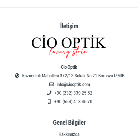
İletişim
Cio Optik
Kazımdirik Mahallesi 372/13 Sokak No 21 Bornova İZMİR
info@ciooptik.com
+90 (232) 339 25 52
+90 (554) 418 45 70
Genel Bilgiler
Hakkımızda