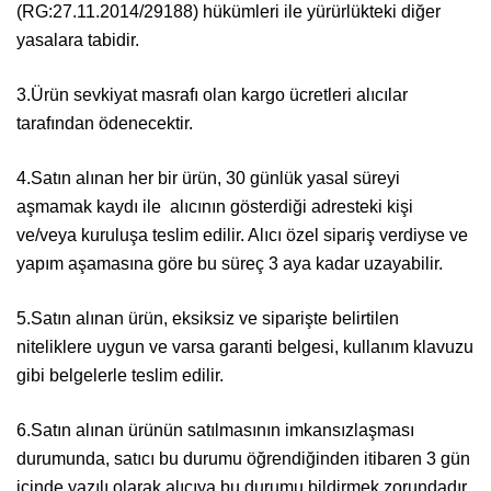
(RG:27.11.2014/29188) hükümleri ile yürürlükteki diğer
yasalara tabidir.
3.Ürün sevkiyat masrafı olan kargo ücretleri alıcılar
tarafından ödenecektir.
4.Satın alınan her bir ürün, 30 günlük yasal süreyi
aşmamak kaydı ile alıcının gösterdiği adresteki kişi
ve/veya kuruluşa teslim edilir. Alıcı özel sipariş verdiyse ve
yapım aşamasına göre bu süreç 3 aya kadar uzayabilir.
5.Satın alınan ürün, eksiksiz ve siparişte belirtilen
niteliklere uygun ve varsa garanti belgesi, kullanım klavuzu
gibi belgelerle teslim edilir.
6.Satın alınan ürünün satılmasının imkansızlaşması
durumunda, satıcı bu durumu öğrendiğinden itibaren 3 gün
içinde yazılı olarak alıcıya bu durumu bildirmek zorundadır.