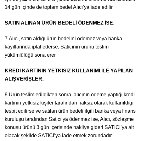
14 gün içinde de toplam bedel Alıcı’ya iade edilir.
SATIN ALINAN ÜRÜN BEDELİ ÖDENMEZ İSE:
7.Alıcı, satın aldığı ürün bedelini ödemez veya banka
kayıtlarında iptal ederse, Satıcının ürünü teslim
yükümlülüğü sona erer.
KREDİ KARTININ YETKİSİZ KULLANIMI İLE YAPILAN
ALIŞVERİŞLER:
8.Ürün teslim edildikten sonra, alıcının ödeme yaptığı kredi
kartının yetkisiz kişiler tarafından haksız olarak kullanıldığı
tespit edilirse ve satılan ürün bedeli ilgili banka veya finans
kuruluşu tarafından Satıcı’ya ödenmez ise, Alıcı, sözleşme
konusu ürünü 3 gün içerisinde nakliye gideri SATICI’ya ait
olacak şekilde SATICI’ya iade etmek zorundadır.