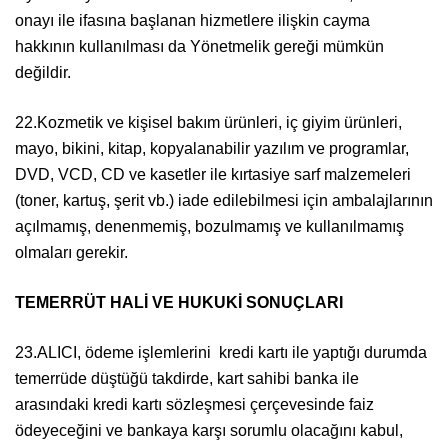
onayı ile ifasına başlanan hizmetlere ilişkin cayma
hakkının kullanılması da Yönetmelik gereği mümkün
değildir.
22.Kozmetik ve kişisel bakım ürünleri, iç giyim ürünleri,
mayo, bikini, kitap, kopyalanabilir yazılım ve programlar,
DVD, VCD, CD ve kasetler ile kırtasiye sarf malzemeleri
(toner, kartuş, şerit vb.) iade edilebilmesi için ambalajlarının
açılmamış, denenmemiş, bozulmamış ve kullanılmamış
olmaları gerekir.
TEMERRÜT HALİ VE HUKUKİ SONUÇLARI
23.ALICI, ödeme işlemlerini kredi kartı ile yaptığı durumda
temerrüde düştüğü takdirde, kart sahibi banka ile
arasındaki kredi kartı sözleşmesi çerçevesinde faiz
ödeyeceğini ve bankaya karşı sorumlu olacağını kabul,