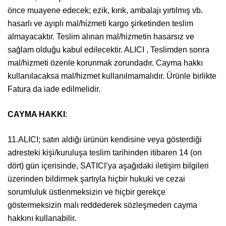
önce muayene edecek; ezik, kırık, ambalajı yırtılmış vb.
hasarlı ve ayıplı mal/hizmeti kargo şirketinden teslim
almayacaktır. Teslim alınan mal/hizmetin hasarsız ve
sağlam olduğu kabul edilecektir. ALICI , Teslimden sonra
mal/hizmeti özenle korunmak zorundadır. Cayma hakkı
kullanılacaksa mal/hizmet kullanılmamalıdır. Ürünle birlikte
Fatura da iade edilmelidir.
CAYMA HAKKI
:
11.ALICI; satın aldığı ürünün kendisine veya gösterdiği
adresteki kişi/kuruluşa teslim tarihinden itibaren 14 (on
dört) gün içerisinde, SATICI’ya aşağıdaki iletişim bilgileri
üzerinden bildirmek şartıyla hiçbir hukuki ve cezai
sorumluluk üstlenmeksizin ve hiçbir gerekçe
göstermeksizin malı reddederek sözleşmeden cayma
hakkını kullanabilir.