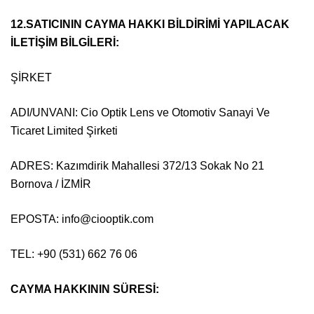
12.SATICININ CAYMA HAKKI BİLDİRİMİ YAPILACAK
İLETİŞİM BİLGİLERİ:
ŞİRKET
ADI/UNVANI: Cio Optik Lens ve Otomotiv Sanayi Ve
Ticaret Limited Şirketi
ADRES: Kazımdirik Mahallesi 372/13 Sokak No 21
Bornova / İZMİR
EPOSTA:
info@ciooptik.com
TEL: +90 (531) 662 76 06
CAYMA HAKKININ SÜRESİ: