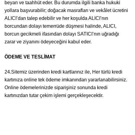
beyan ve taahhüt eder. Bu durumda ilgili banka hukuki
yollara başvurabilir; doğacak masrafları ve vekâlet ücretini
ALICI’dan talep edebilir ve her koşulda ALICI’nın
borcundan dolayı temerrüde düşmesi halinde, ALICI,
borcun gecikmeli ifasından dolayı SATICI’nın uğradığı
zarar ve ziyanını ödeyeceğini kabul eder.
ÖDEME VE TESLİMAT
24.Sitemiz üzerinden kredi kartlarınız ile, Her türlü kredi
kartınıza online tek ödeme imkanından yararlanabilirsiniz.
Online ödemelerinizde siparişiniz sonunda kredi
kartınızdan tutar çekim işlemi gerçekleşecektir.